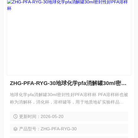
ZHG-PFA-RYG-30地球化学pfa消解罐30ml密封性好PFA溶样杯
地球化学pfa消解罐30ml密封性好PFA溶样杯 PFA溶样杯也被
称为消解杯，消化杯，溶样罐等，用于地质地矿实验样品的消
解和中低压溶样，可配带孔式加热板使用，效率高，消解快。
更新时间：2026-05-20
产品型号：ZHG-PFA-RYG-30