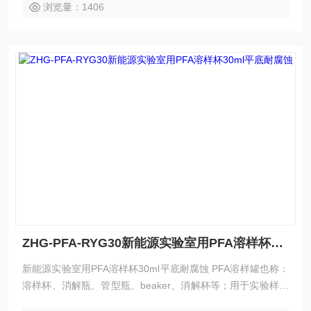
浏览量：1406
ZHG-PFA-RYG30新能源实验室用PFA溶样杯30ml平底耐腐蚀
新能源实验室用PFA溶样杯30ml平底耐腐蚀 PFA溶样罐也称：
溶样杯、消解瓶、管型瓶、beaker、消解杯等；用于实验样品
的消解和中低压溶样，配套ICP-MS/ICP-OES分析等痕量分析