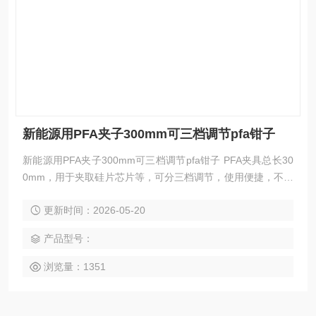
新能源用PFA夹子300mm可三档调节pfa钳子
新能源用PFA夹子300mm可三档调节pfa钳子 PFA夹具总长30
0mm，用于夹取硅片芯片等，可分三档调节，使用便捷，不易
摔，耐腐蚀。
更新时间：2026-05-20
产品型号：
浏览量：1351