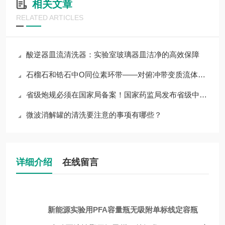
相关文章
RELATED ARTICLES
酸逆器皿流清洗器：实验室玻璃器皿洁净的高效保障
石榴石和锆石中O同位素环带——对俯冲带变质流体的记录
省级炮规必须在国家局备案！国家药监局发布省级中药饮片炮制规范备案要求通
微波消解罐的清洗要注意的事项有哪些？
详细介绍
在线留言
新能源实验用PFA容量瓶无吸附单标线定容瓶