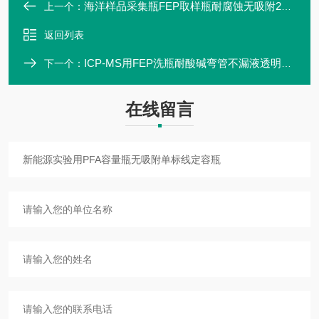
海洋样品采集瓶FEP取样瓶耐腐蚀无吸附250ml
上一个：
返回列表
ICP-MS用FEP洗瓶耐酸碱弯管不漏液透明洗瓶
下一个：
在线留言