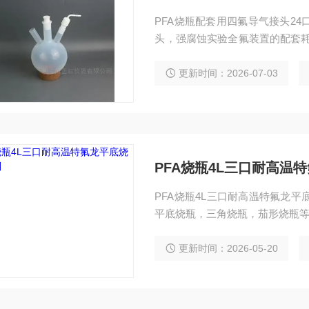
PFA烧瓶配套用四氟导气接头24
头，强腐蚀实验全氟装置的配套耗材，
茄形蒸馏瓶，一体成型弯管末端
反应体系与外部管路密封连通。
更新时间：2026-07-03
PFA烧瓶4L三口耐高温
PFA烧瓶4L三口耐高温特氟龙平
平底烧瓶，三角烧瓶，茄形烧瓶
更新时间：2026-05-20