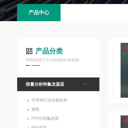
产品中心
产品分类
PRODUCT CLASSIFICATION
痕量分析特氟龙器皿
半导体行业实验耗材
烧瓶
PTFE/四氟器皿
PFA器皿