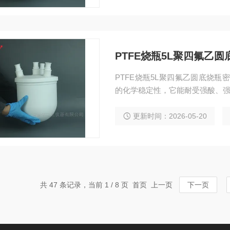
PTFE烧瓶5L聚四氟乙
PTFE烧瓶5L聚四氟乙圆底烧
的化学稳定性，它能耐受强酸、
更新时间：2026-05-20
共 47 条记录，当前 1 / 8 页 首页 上一页
下一页