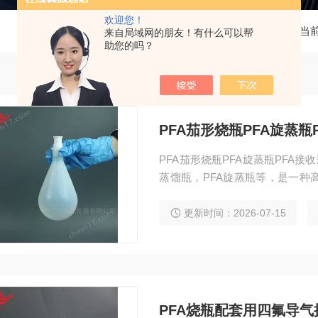
欢迎您！
当
来自局域网的朋友！有什么可以帮
助您的吗？
PFA茄形烧瓶PFA旋蒸瓶
PFA茄形烧瓶PFA旋蒸瓶PFA接收
蒸馏瓶，PFA旋蒸瓶等，是一种
度分析的场景中，可有效的替换
更新时间：2026-07-15
PFA烧瓶配套用四氟导气