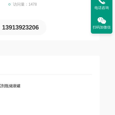
访问量：1478
电话咨询
13913923206
扫码加微信
试剂瓶储液罐