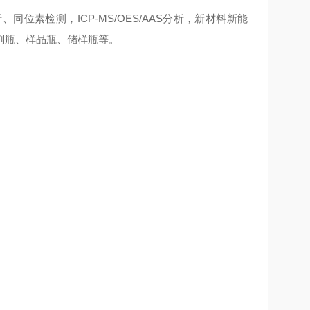
同位素检测，ICP-MS/OES/AAS分析，新材料新能
剂瓶、样品瓶、储样瓶等。