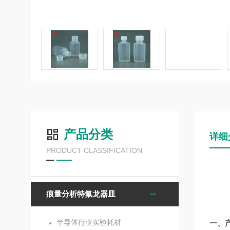
产品分类
详细
PRODUCT CLASSIFICATION
痕量分析特氟龙器皿
半导体行业实验耗材
一、