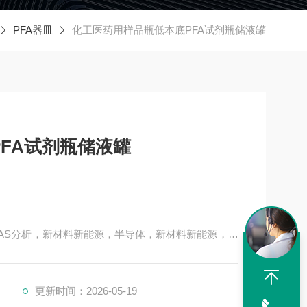
PFA器皿
化工医药用样品瓶低本底PFA试剂瓶储液罐
FA试剂瓶储液罐
S/AAS分析，新材料新能源，半导体，新材料新能源，多
、样品瓶、储样瓶等。
更新时间：2026-05-19