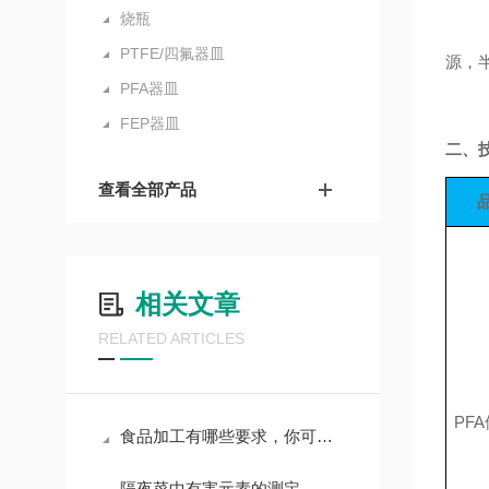
烧瓶
PTFE/四氟器皿
源，
PFA器皿
FEP器皿
二、
查看全部产品
相关文章
RELATED ARTICLES
PF
食品加工有哪些要求，你可能不知道还有这么多标准
隔夜菜中有害元素的测定