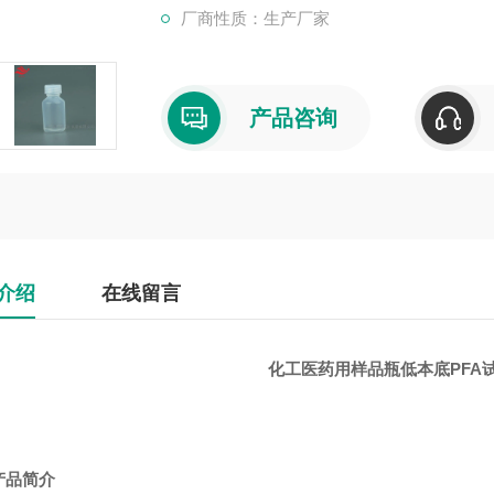
厂商性质：生产厂家
产品咨询
介绍
在线留言
化工医药用样品瓶低本底PFA
产品简介