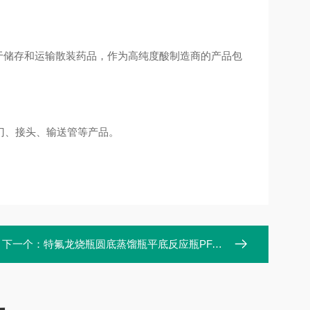
用于储存和运输散装药品，作为高纯度酸制造商的产品包
门、接头、输送管等产品。
下一个：
特氟龙烧瓶圆底蒸馏瓶平底反应瓶PFA烧瓶