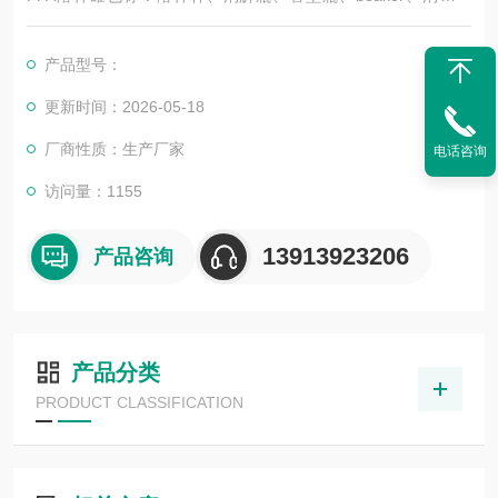
等；用于地质地矿实验样品的消解和中低压溶样，配套ICP-MS/I
CP-OES分析等痕量分析实验。根据实验的要求有U底、平底、V
产品型号：
底设计。配套我公司的电热板使用，尤其是带孔的消解仪使用效
果好。
更新时间：2026-05-18
厂商性质：生产厂家
电话咨询
访问量：1155
13913923206
产品咨询
产品分类
PRODUCT CLASSIFICATION