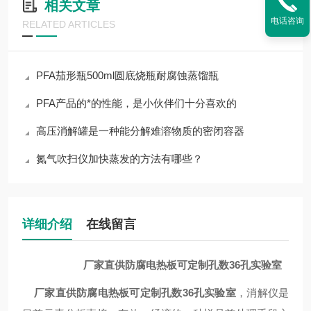
相关文章
电话咨询
RELATED ARTICLES
PFA茄形瓶500ml圆底烧瓶耐腐蚀蒸馏瓶
PFA产品的*的性能，是小伙伴们十分喜欢的
高压消解罐是一种能分解难溶物质的密闭容器
氮气吹扫仪加快蒸发的方法有哪些？
详细介绍
在线留言
厂家直供防腐电热板可定制孔数36孔实验室
厂家直供防腐电热板可定制孔数36孔实验室
，消解仪是