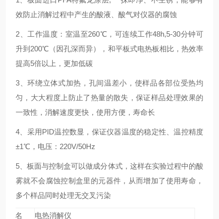
效防止消解过程中产生的酸液、酸气对仪器的腐蚀
2
、工作温度：室温至260℃，可连续工作48h,5-30分钟可
升到200℃（因孔深而异），和平板式电热板相比，热效率
提高5倍以上，更加低碳
3
、环绕立体式加热，孔间温差小，使样品各部位受热均
匀，大大程度上防止了热量的散失，保证样品处理效果的
一致性，消解速度更快，使用方便，寿命长
4
、采用PID温控数显，保证仪器温度的稳定性、温控精度
±1℃，电压：220V/50Hz
5
、板面与控制盒可以做成分体式，这样在实验过程中的酸
雾就不会腐蚀控制盒里的元器件，从而增加了使用寿命，
多个样品同时处理无交叉污染
品名
电热消解仪