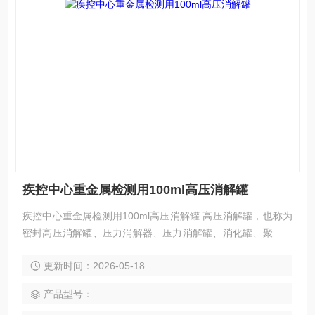
疾控中心重金属检测用100ml高压消解罐
疾控中心重金属检测用100ml高压消解罐 高压消解罐，也称为
密封高压消解罐、压力消解器、压力消解罐、消化罐、聚四氟
乙烯高压罐，它是一种能分解难溶物质的密闭容器
更新时间：2026-05-18
产品型号：