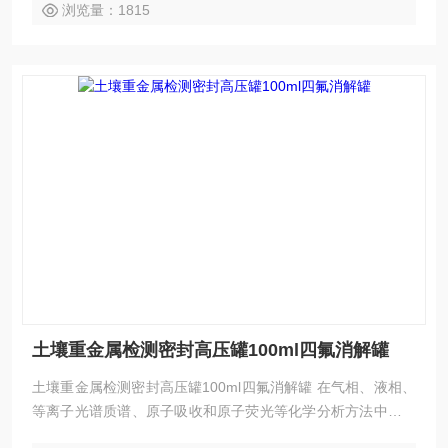
浏览量：1815
土壤重金属检测密封高压罐100ml四氟消解罐
土壤重金属检测密封高压罐100ml四氟消解罐 在气相、液相、
等离子光谱质谱、原子吸收和原子荧光等化学分析方法中做样
品前处理，多用于食品、药品、疾控中心、乳制品、环境中