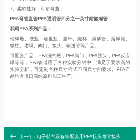
7、柔软性好，可耐弯曲；
PFA弯管直管PFA透明管四分之一英寸耐酸碱管
我司PFA系列产品：
储样瓶、洗瓶、容量瓶、量杯、烧杯、消解管、溶样罐、
微柱、坩埚、阀门、接头、输送管等产品。
可配套产品，PFA洗气瓶，PFA阀门，PFA接头，PFA反应
罐等等，PFA管道用于各种实验分钟中，满足于要求高的
实验分析，可定制各种尺寸样式不同尺寸的要求。PFA产
品均有进口高纯原料加工生产。
电子特气设备等配套用PFA接头弯管接头
上一个：