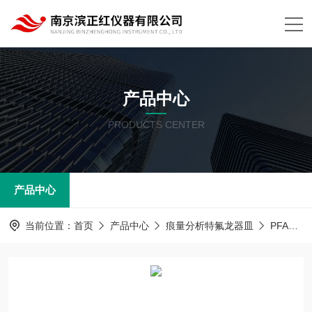
产品中心
PRODUCTS CENTER
产品中心
当前位置：
首页
产品中心
痕量分析特氟龙器皿
PFA器皿