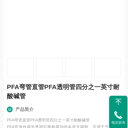
PFA弯管直管PFA透明管四分之一英寸耐
酸碱管
产品简介
PFA弯管直管PFA透明管四分之一英寸耐酸碱管
电话咨询
PFA管道外观半透明可视耐腐蚀低本底无吸附，可用于气体液体