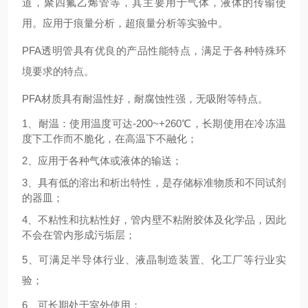
道，聚四氟乙烯管等，其主要用于气体，液体的传输使
用。应用于痕量分析，超痕量分析等实验中。
PFA透明管具有优良的产品性能特点，满足于各种特殊环
境要求的特点。
PFA材质具有耐温性好，耐腐蚀性强，无吸附等特点。
1、耐温：使用温度可达-200~+260℃，
长期使用在冷冻温
度下工作而不脆化，在高温下不融化；
2、
应用于各种气体或液体的输送；
3、具有低的溶出和析出特性，是存储标准物质和不同试剂
的器皿；
4、
不粘性和抗粘性好，管内壁不粘附胶体及化学品，因此
不会在管内形成污垢层；
5、可满足半导体行业、液晶制造装置、化工厂等行业实
验；
6、
可长期处于室外使用；