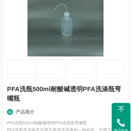
PFA洗瓶500ml耐酸碱透明PFA洗涤瓶弯
嘴瓶
产品简介
PFA洗瓶500ml耐酸碱透明PFA洗涤瓶弯嘴瓶
PFA洗瓶是实验室中用于装清洗溶液的一种容器，可用于清洗使
电话咨询