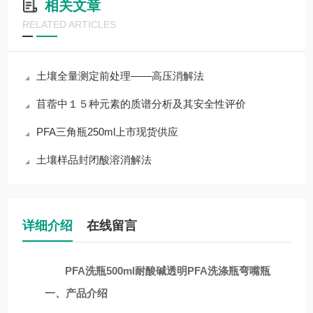
相关文章
RELATED ARTICLES
土壤全量测定前处理——高压消解法
苜蓿中１５种元素的质谱分析及其安全性评价
PFA三角瓶250ml上市现货供应
土壤样品封闭酸溶消解法
详细介绍
在线留言
PFA洗瓶500ml耐酸碱透明PFA洗涤瓶弯嘴瓶
一、产品介绍