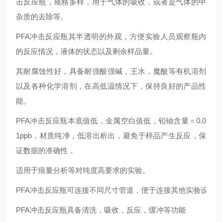
击反应瓶，规格多样，用于气体的吸收，或者是气体的中
杂质的去除等。
PFA冲击反应瓶其半透明的外观，方便实验人员观察瓶内
的反应情况，液体的状态以及剩余样品量。
其耐腐蚀性好，具备耐强酸强碱，王水，魔酸等有机溶剂
以及各种化学溶剂，在高低温情况下，保持良好的产品性
能。
PFA冲击反应瓶本底值低，金属空白值低，铅铀含量＜0.0
1ppb，材质纯净，低溶出析出，避免于样品产生反应，保
证数据的准确性，
适用于痕量分析等对纯度高要求的实验。
PFA冲击反应瓶可连接不同尺寸管道，便于连接其他实验设备
PFA冲击反应瓶具备清洗，吸收，反应，缓冲等功能