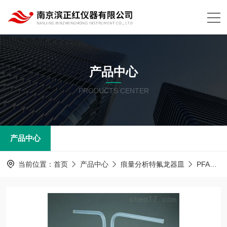
产品中心
PRODUCTS CENTER
产品中心
当前位置：
首页
产品中心
痕量分析特氟龙器皿
PFA器皿