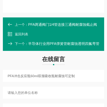
PFA两通阀门1/4管连接三通阀耐腐蚀截止阀
上一个：
返回列表
半导体行业用PFA弹簧管耐腐蚀透明四氟弯管
下一个：
在线留言