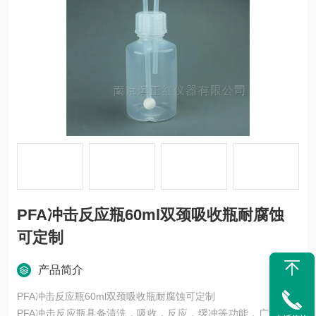
PFA冲击反应瓶60ml双颈吸收瓶耐腐蚀
可定制
产品简介
PFA冲击反应瓶60ml双颈吸收瓶耐腐蚀可定制
PFA冲击反应瓶具备清洗，吸收，反应，缓冲等功能，广泛用于