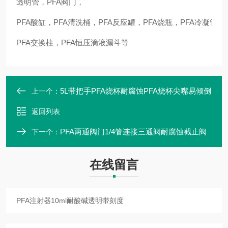
透明管，PFA阀门，
PFA酸缸，PFA清洗桶，PFA反应罐，PFA烧瓶，PFA冷凝管，
PFA交换柱，PFA恒压滴液漏斗等
5L带把手PFA烧杯耐腐蚀PFA烧杯尖嘴易倾倒
上一个：
返回列表
PFA两通阀门1/4管连接三通阀耐腐蚀截止阀
下一个：
在线留言