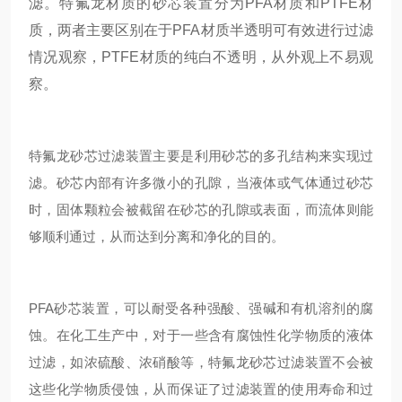
滤。特氟龙材质的砂芯装置分为PFA材质和PTFE材
质，两者主要区别在于PFA材质半透明可有效进行过滤
情况观察，PTFE材质的纯白不透明，从外观上不易观
察。
特氟龙砂芯过滤装置主要是利用砂芯的多孔结构来实现过
滤。砂芯内部有许多微小的孔隙，当液体或气体通过砂芯
时，固体颗粒会被截留在砂芯的孔隙或表面，而流体则能
够顺利通过，从而达到分离和净化的目的。
PFA砂芯装置，可以耐受各种强酸、强碱和有机溶剂的腐
蚀。在化工生产中，对于一些含有腐蚀性化学物质的液体
过滤，如浓硫酸、浓硝酸等，特氟龙砂芯过滤装置不会被
这些化学物质侵蚀，从而保证了过滤装置的使用寿命和过