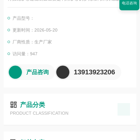
电话咨询
芯内部有许多微小的孔隙，当液体或气体通过砂芯时，固体颗粒
会被截留在砂芯的孔隙或表面，而流体则能够顺利通过，从而达
产品型号：
到分离和净化的目的。
更新时间：2026-05-20
厂商性质：生产厂家
访问量：947
13913923206
产品咨询
产品分类
PRODUCT CLASSIFICATION