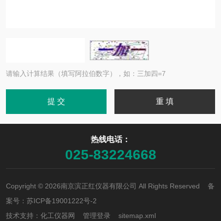
请输入计算结果（填写阿拉伯数字），如：三加四=7
热线电话：
025-83224668
Copyright © 2026南京滨正红仪器有限公司 All Rights Reserved 备
案号：
苏ICP备19001222号-2
技术支持：
化工仪器网
管理登录
sitemap.xml