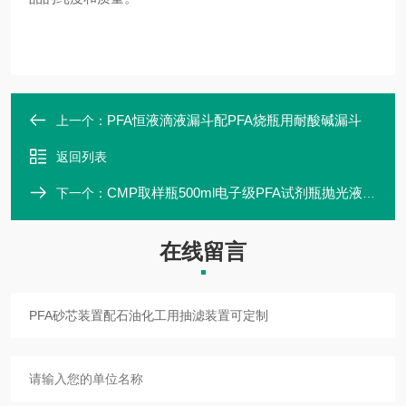
PFA恒液滴液漏斗配PFA烧瓶用耐酸碱漏斗
上一个：
返回列表
CMP取样瓶500ml电子级PFA试剂瓶抛光液用瓶
下一个：
在线留言