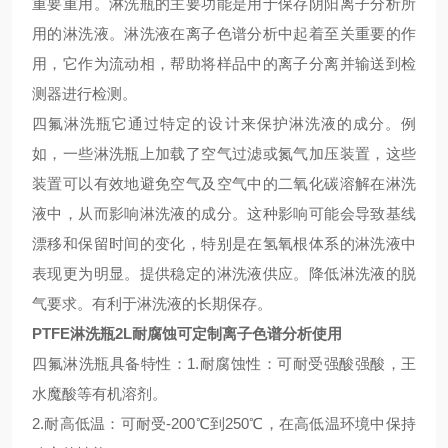
重要重用。
淋洗瓶的主要功能是用于保存阴阳离子分析所
用的淋洗液。
淋洗液在离子色谱分析中起着至关重要的作
用，它作为流动相，帮助将样品中的离子分离并输送到检
测器进行检测。
四氟淋洗瓶它通过特定的设计来保护淋洗液的成分。例
如，一些淋洗瓶上加载了空气过滤或氮气加压装置，这些
装置可以有效地避免空气及空气中的二氧化碳溶解在淋洗
液中，从而影响淋洗液的成分。这种影响可能会导致基线
漂移和保留时间的变化，特别是在氢氧根体系的淋洗液中
表现更为明显。提供稳定的淋洗液供应。降低淋洗液的脱
气要求。有利于淋洗液的长期保存。
PTFE淋洗瓶2L耐腐蚀可定制离子色谱分析使用
四氟淋洗瓶具备特性：1.耐腐蚀性：可耐受强酸强酸，王
水魔酸等有机溶剂。
2.耐高低温：可耐受-200℃到250℃，在高低温环境中保持