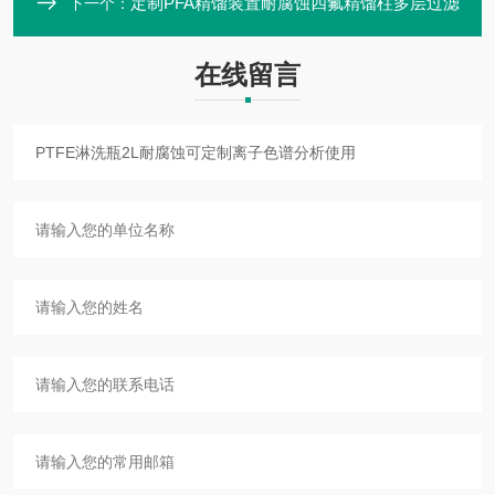
定制PFA精馏装置耐腐蚀四氟精馏柱多层过滤
下一个：
在线留言