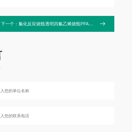
下一个：
氟化反应烧瓶透明四氟乙烯烧瓶PFA蒸馏瓶
言