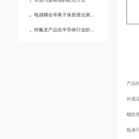
电感耦合等离子体质谱法测定岩浆岩中稀有元素
特氟龙产品在半导体行业的应用与发展
产品
外观
螺纹
瓶身