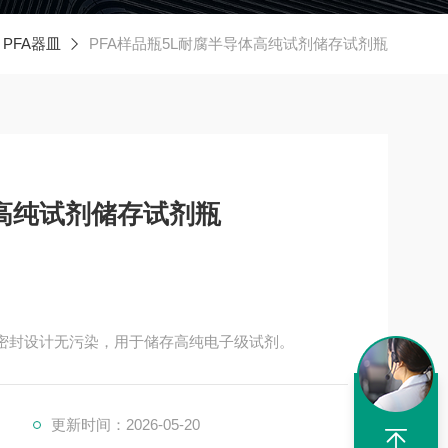
PFA器皿
PFA样品瓶5L耐腐半导体高纯试剂储存试剂瓶
体高纯试剂储存试剂瓶
纹密封设计无污染，用于储存高纯电子级试剂。
更新时间：2026-05-20