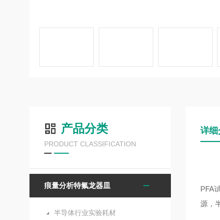
产品分类
详细
PRODUCT CLASSIFICATION
痕量分析特氟龙器皿
PFA
源，
半导体行业实验耗材