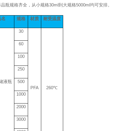
样品瓶规格齐全，从小规格30ml到大规格5000ml均可安排。
品名
规格
材质
耐受温度
30
60
100
250
A储液瓶
500
PFA
260℃
1000
2000
3000