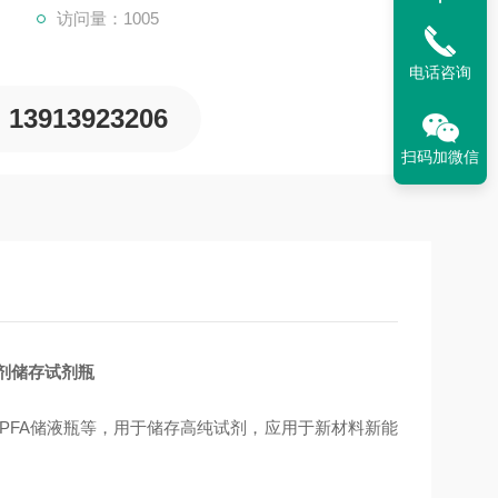
访问量：1005
电话咨询
13913923206
扫码加微信
试剂储存试剂瓶
瓶，PFA储液瓶等，用于储存高纯试剂，应用于新材料新能