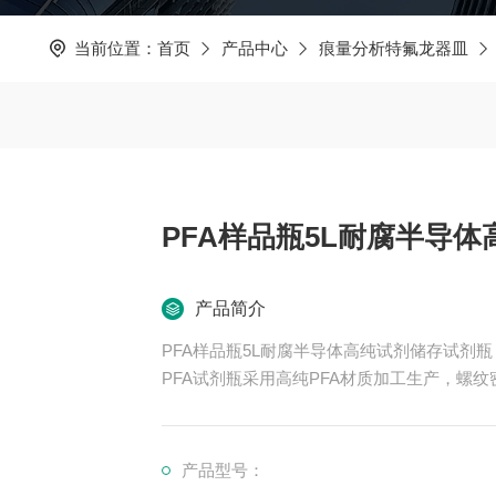
当前位置：
首页
产品中心
痕量分析特氟龙器皿
PFA样品瓶5L耐腐半导
产品简介
PFA样品瓶5L耐腐半导体高纯试剂储存试剂瓶
PFA试剂瓶采用高纯PFA材质加工生产，螺
产品型号：