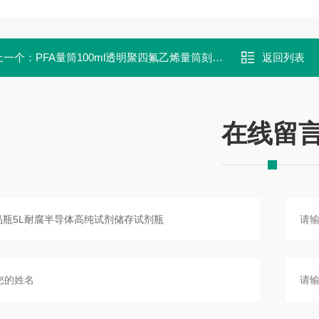
上一个：
PFA量筒100ml透明聚四氟乙烯量筒刻度准确
返回列表
在线留