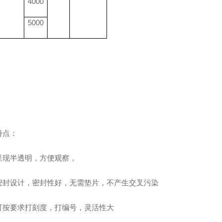
4000
5000
特点：
呈现半透明，方便观察，
密封设计，密封性好，无需垫片，不产生交叉污染
可按要求打刻度，打编号，灵活性大