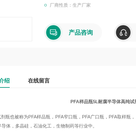
厂商性质：生产厂家
产品咨询
介绍
在线留言
PFA样品瓶5L耐腐半导体高纯
试剂瓶也被称为PFA样品瓶，PFA窄口瓶，PFA广口瓶，PFA取样
半导体，多晶硅，石油化工，生物制药等行业中。