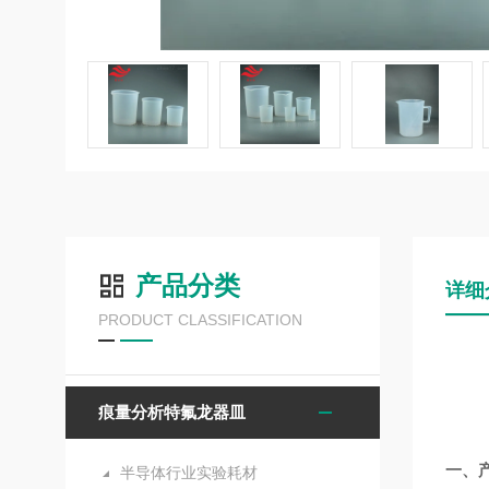
产品分类
详细
PRODUCT CLASSIFICATION
痕量分析特氟龙器皿
一、
半导体行业实验耗材