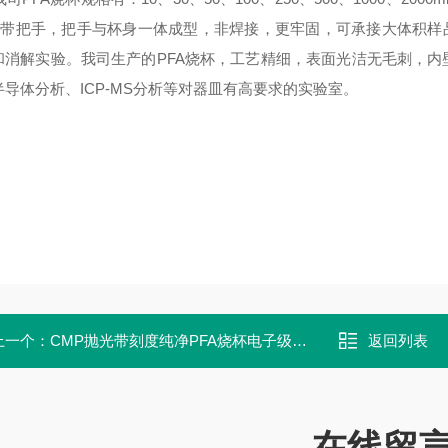
杯带把手，把手与杯身一体成型，非焊接，更牢固，可承接大体积样
和消解实验。我司生产的PFA烧杯，工艺精细，表面光洁无毛刺，
半导体分析、ICP-MS分析等对器皿有高要求的实验室。
上一个：
CMP抛光带刻度纯净PFA烧杯电子级PFA烧杯
返回列表
在线留