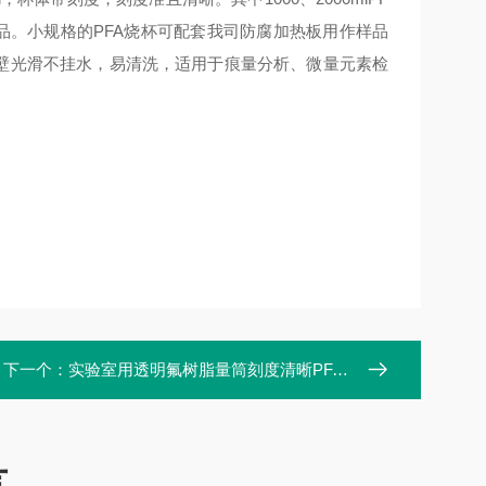
品。小规格的PFA烧杯可配套我司防腐加热板用作样品
内壁光滑不挂水，易清洗，适用于痕量分析、微量元素检
下一个：
实验室用透明氟树脂量筒刻度清晰PFA量筒
言