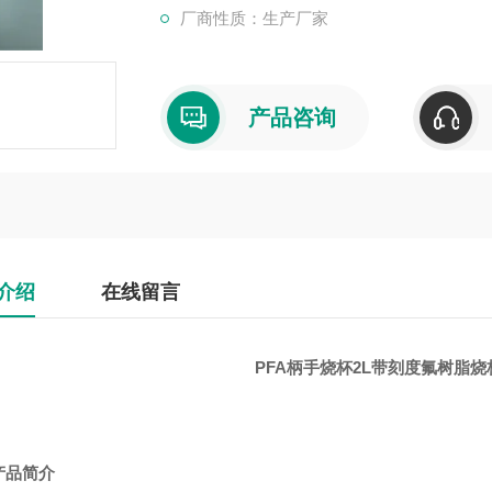
厂商性质：生产厂家
产品咨询
介绍
在线留言
PFA柄手烧杯2L带刻度氟树脂
产品简介