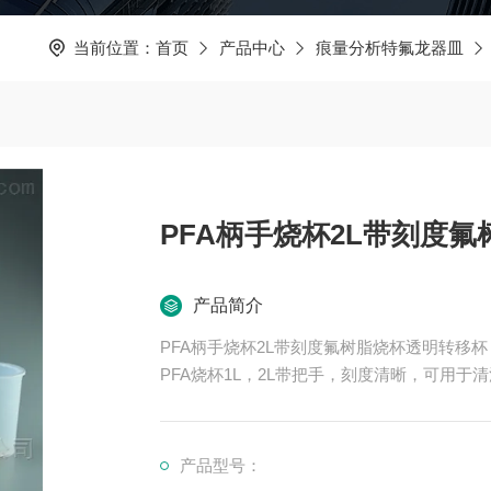
当前位置：
首页
产品中心
痕量分析特氟龙器皿
PFA柄手烧杯2L带刻度
产品简介
PFA柄手烧杯2L带刻度氟树脂烧杯透明转移杯
PFA烧杯1L，2L带把手，刻度清晰，可用
产品型号：