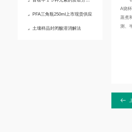
A烧
PFA三角瓶250ml上市现货供应
蒸煮
测、
土壤样品封闭酸溶消解法