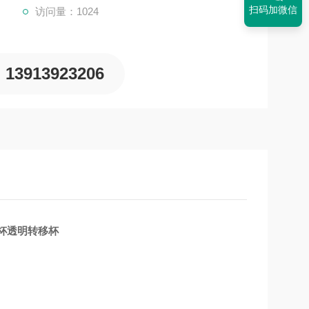
扫码加微信
访问量：1024
13913923206
烧杯透明转移杯