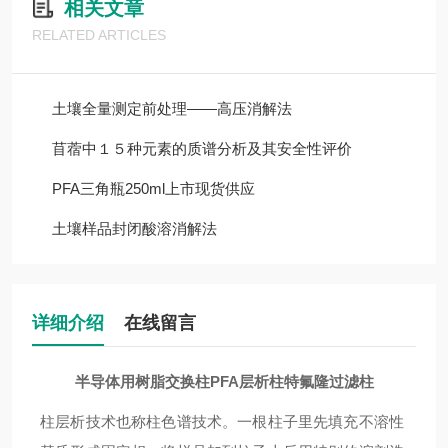
相关文章
RELATED ARTICLES
土壤全量测定前处理——高压消解法
苜蓿中１５种元素的质谱分析及其安全性评价
PFA三角瓶250ml上市现货供应
土壤样品封闭酸溶消解法
详细介绍
在线留言
半导体用树脂交换柱PFA层析柱特氟隆过滤柱
柱层析技术也称柱色谱技术。一根柱子里先填充不溶性