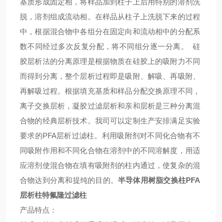
基质形成固定相，将样品加到柱子上后用特别的溶剂洗
脱，溶剂组成流动相。在样品从柱子上洗脱下来的过程
中，根据混合物中各组分在固定向和流动相中的分配系
数不同经过多次反复分配，将不同组分逐一分离。
硅
胶层析法的分离原理是根据物质在硅胶上的吸附力不同
而得到分离，整个层析过程即是吸附、解吸、再吸附、
再解吸过程。根据填充基质和样品分配交换原理不同，
离子交换层析，凝胶过滤层析和亲和层析是三种分离混
合物的经典层析技术。我司可以定制生产安排满足实验
要求的
PFA层析过滤柱
。利用吸附剂对不同化合物有不
同吸附作用和不同化合物在溶剂中的不同溶解度，用适
应溶剂使混合物在填有吸附剂的柱内通过，使复杂的混
合物达到分离和提纯的目的。
半导体用树脂交换柱PFA
层析柱特氟隆过滤柱
产品特点：