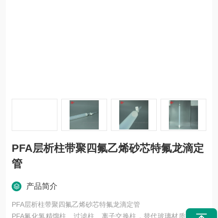
PFA层析柱带聚四氟乙烯砂芯特氟龙滴定
管
产品简介
PFA层析柱带聚四氟乙烯砂芯特氟龙滴定管
PFA氟化氢精馏柱、过滤柱、离子交换柱，替代玻璃材质，耐腐