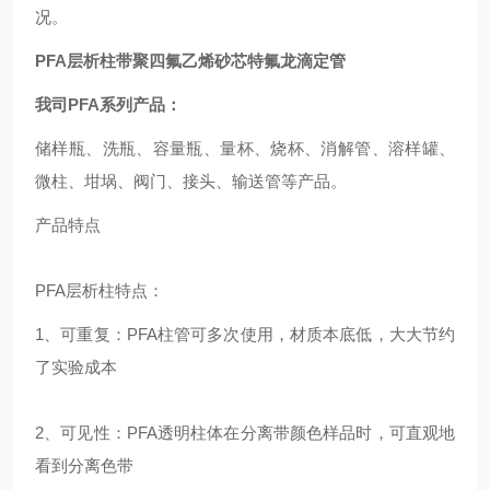
况。
PFA层析柱带聚四氟乙烯砂芯特氟龙滴定管
我司
PFA系列产品：
储样瓶、洗瓶、容量瓶、量杯、烧杯、消解管、溶样罐、
微柱、坩埚、阀门、接头、输送管等产品。
产品特点
PFA层析柱特点：
1、可重复：PFA柱管可多次使用，材质本底低，大大节约
了实验成本
2、可见性：PFA透明柱体在分离带颜色样品时，可直观地
看到分离色带