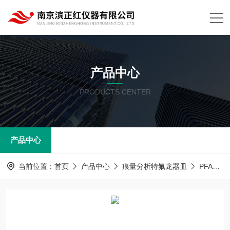
产品中心
PRODUCTS CENTER
产品中心
当前位置：
首页
产品中心
痕量分析特氟龙器皿
PFA器皿