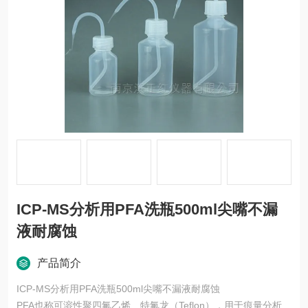
ICP-MS分析用PFA洗瓶500ml尖嘴不漏
液耐腐蚀
产品简介
ICP-MS分析用PFA洗瓶500ml尖嘴不漏液耐腐蚀
PFA也称可溶性聚四氟乙烯、特氟龙（Teflon），用于痕量分析、