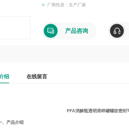
厂商性质：生产厂家
产品咨询
介绍
在线留言
PFA消解瓶透明溶样罐螺纹密封可
一、产品介绍