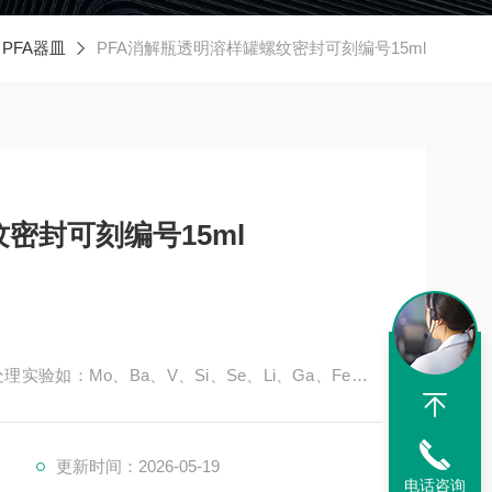
PFA器皿
PFA消解瓶透明溶样罐螺纹密封可刻编号15ml
密封可刻编号15ml
验如：Mo、Ba、V、Si、Se、Li、Ga、Fe、M
更新时间：2026-05-19
电话咨询