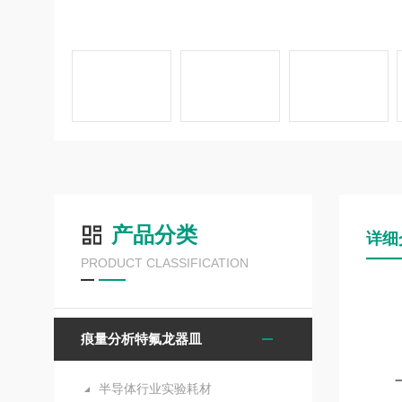
产品分类
详细
PRODUCT CLASSIFICATION
痕量分析特氟龙器皿
半导体行业实验耗材