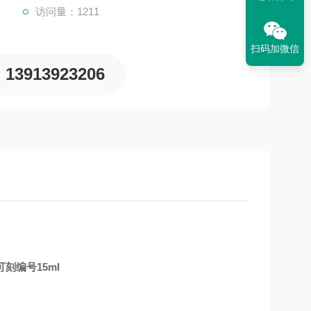
访问量：1211
扫码加微信
13913923206
刻编号15ml