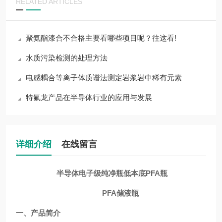
RELATED ARTICLES
聚氨酯漆合不合格主要看哪些项目呢？往这看!
水质污染检测的处理方法
电感耦合等离子体质谱法测定岩浆岩中稀有元素
特氟龙产品在半导体行业的应用与发展
详细介绍
在线留言
半导体电子级纯净瓶低本底PFA瓶
PFA储液瓶
一、产品简介