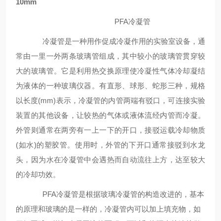
10mm
PFA冷凝管
冷凝管是一种用作促成冷凝作用的实验室设备，通
常由一里一外两条玻璃管组成，其中较小的玻璃管贯穿较
大的玻璃管。它是利用热交换原理使冷凝性气体冷却凝结
为液体的一种玻璃仪器。有直形、球形、蛇形三种，规格
以长度
(mm)表示，冷凝管的内管两端有驳口，可连接实验
装置的其他设备，让较热的气体或液体流经内管而冷凝。
外管则通常在两旁有一上一下的开口，接驳运载冷却物质
(如水)的塑胶管。使用时，外管的下开口通常接驳到水龙
头，因为水在冷凝管中会遇热而自动流往上方，达至较大
的冷却功效
。
PFA冷凝管是根据玻璃冷凝管的构造改进的，基本
的原理和玻璃的是一样的，冷凝管内可以加上填充物，如