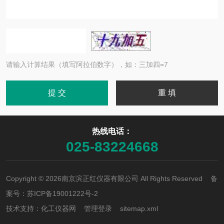
请输入计算结果（填写阿拉伯数字），如：三加四=7
热线电话：
025-83224668
Copyright © 2026南京滨正红仪器有限公司 All Rights Reserved 备
案号：
苏ICP备19001222号-2
技术支持：
化工仪器网
管理登录
sitemap.xml