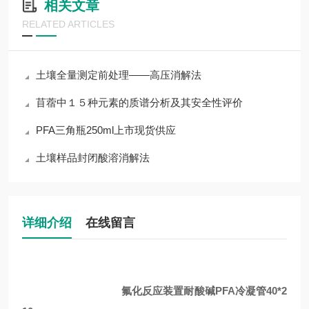
相关文章
RELATED ARTICLES
土壤全量测定前处理——高压消解法
苜蓿中１５种元素的质谱分析及其安全性评价
PFA三角瓶250ml上市现货供应
土壤样品封闭酸溶消解法
详细介绍
在线留言
氟化反应装置耐酸碱PFA冷凝管40*2