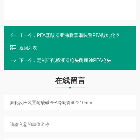
PFA蒸酸器亚沸腾蒸馏装置PFA酸纯化器
上一个：
返回列表
定制匹配移液器枪头耐腐蚀PFA枪头
下一个：
在线留言