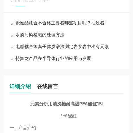
RELATED ARTICLES
聚氨酯漆合不合格主要看哪些项目呢？往这看!
水质污染检测的处理方法
电感耦合等离子体质谱法测定岩浆岩中稀有元素
特氟龙产品在半导体行业的应用与发展
详细介绍
在线留言
元素分析用清洗槽耐高温PFA酸缸15L
PFA酸缸
一、
产品介绍