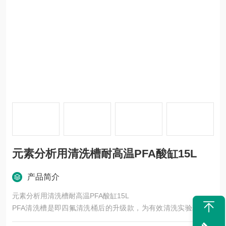
元素分析用清洗槽耐高温PFA酸缸15L
产品简介
元素分析用清洗槽耐高温PFA酸缸15L
PFA清洗槽是即四氟清洗桶后的升级款，为有效清洗实验耗材器
皿设计，一体成型，无需担心漏液。主要用于浸泡、清洗特氟龙