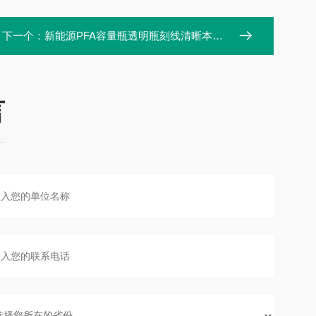
下一个：
新能源PFA容量瓶透明瓶刻线清晰本底低100ml
言