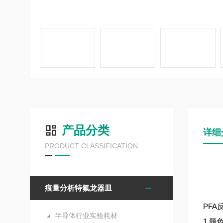
产品分类
详细
PRODUCT CLASSIFICATION
痕量分析特氟龙器皿
PFA
半导体行业实验耗材
1.颜