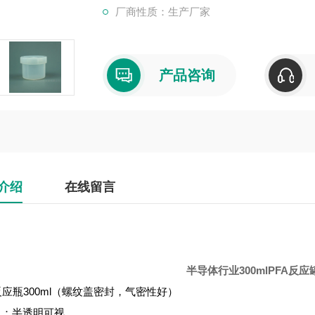
厂商性质：生产厂家
5.用途：可放置在电热板上进行加热消解实
6.应用行业：半导体分析、新材料新能源、
产品咨询
介绍
在线留言
半导体行业300mlPFA反
反应瓶300ml（螺纹盖密封，气密性好）
色：半透明可视