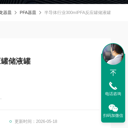
龙器皿
PFA器皿
半导体行业300mlPFA反应罐储液罐
应罐储液罐
电话咨询
扫码加微信
更新时间：2026-05-18
），无溶出无析出，低本底