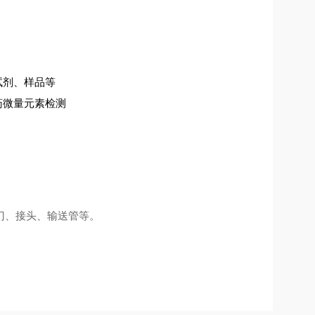
试剂、样品等
药微量元素检测
门、接头、输送管等。