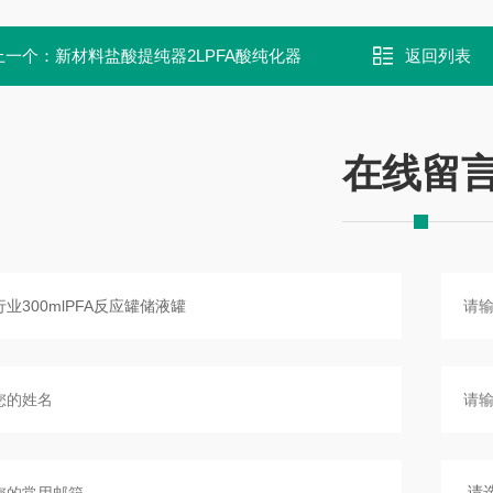
上一个：
新材料盐酸提纯器2LPFA酸纯化器
返回列表
在线留