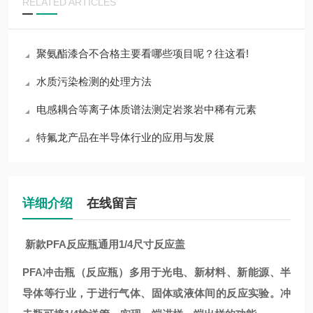
RELATED ARTICLES
聚氨酯漆合不合格主要看哪些项目呢？往这看!
水质污染检测的处理方法
电感耦合等离子体质谱法测定岩浆岩中稀有元素
特氟龙产品在半导体行业的应用与发展
详细介绍
在线留言
新款PFA反应瓶通用1/4尺寸反应盖
PFA冲击瓶（反应瓶）多用于光电、新材料、新能源、半
导体等行业，于进行气体、固体或液体间的反应实验。冲