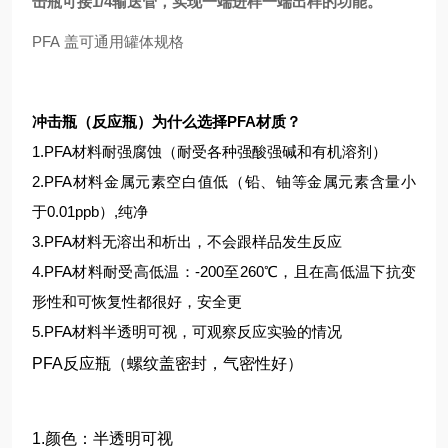
击瓶可接1/4输送管，实现一端进样一端出样的功能。
PFA 盖可通用罐体规格
冲击瓶（反应瓶）为什么选择PFA材质？
1.PFA材料耐强腐蚀（耐受各种强酸强碱和有机溶剂）
2.PFA材料金属元素空白值低（铅、铀等金属元素含量小
于0.01ppb）,纯净
3.PFA材料无溶出和析出，不会跟样品发生反应
4.PFA材料耐受高低温：-200至260℃，且在高低温下抗变
形性和可恢复性都很好，安全更
5.PFA材料半透明可视，可观察反应实验的情况
PFA反应瓶（螺纹盖密封，气密性好）
1.颜色：半透明可视