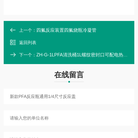
四氟反应装置四氟烧瓶冷凝管
上一个：
返回列表
ZH-G-1LPFA清洗桶1L螺纹密封口可配电热板加热
下一个：
在线留言