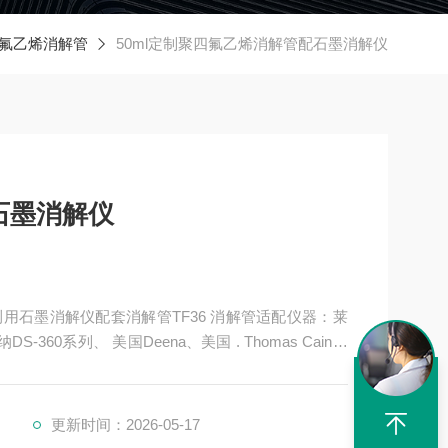
氟乙烯消解管
50ml定制聚四氟乙烯消解管配石墨消解仪
石墨消解仪
用石墨消解仪配套消解管TF36 消解管适配仪器：莱
S-360系列、 美国Deena、美国 . Thomas Cain、
海能、鼎泰、奥普乐等仪器
更新时间：2026-05-17