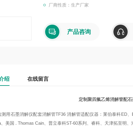
厂商性质：生产厂家
产品咨询
介绍
在线留言
定制聚四氟乙烯消解管配石
测用石墨消解仪配套消解管TF36 消解管适配仪器：莱伯泰科ED、EHD 
na、美国 . Thomas Cain、普立泰科ST-60系列、睿科、天津拓