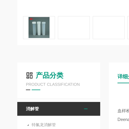
产品分类
详细
PRODUCT CLASSIFICATION
消解管
血样检
Dee
特氟龙消解管