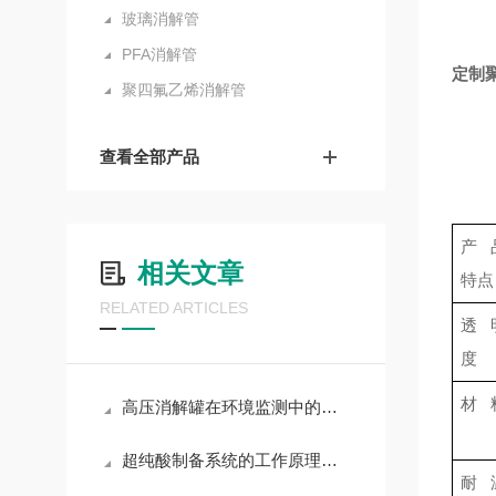
玻璃消解管
PFA消解管
定制
聚四氟乙烯消解管
查看全部产品
产
相关文章
特点
RELATED ARTICLES
透
度
材 
高压消解罐在环境监测中的应用
超纯酸制备系统的工作原理及应用
耐 