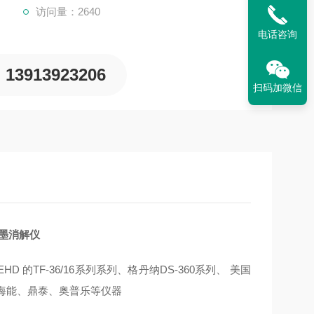
访问量：2640
电话咨询
13913923206
扫码加微信
墨消解仪
的TF-36/16系列系列、格丹纳DS-360系列、 美国
至明、海能、鼎泰、奥普乐等仪器