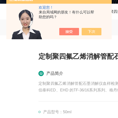
欢迎您！
当前位置：
首页
产品中心
消解管
聚四
来自局域网的朋友！有什么可以帮
助您的吗？
定制聚四氟乙烯消解管配
产品简介
定制聚四氟乙烯消解管配石墨消解仪血样检测
伯泰科ED、EHD 的TF-36/16系列系列、格丹纳D
普立泰科ST-60系列、睿科、天津拓至明、
产品型号：50ml