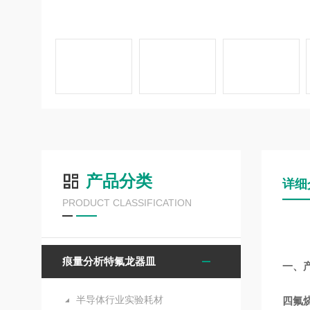
产品分类
详细
PRODUCT CLASSIFICATION
痕量分析特氟龙器皿
一、
半导体行业实验耗材
四氟