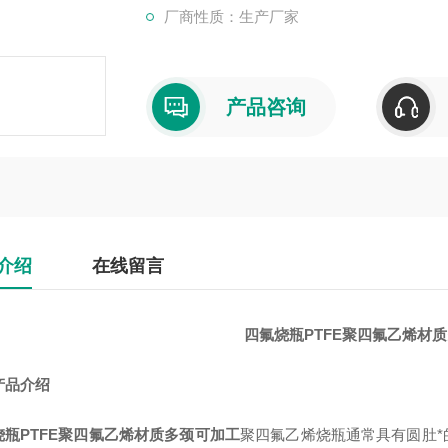
厂商性质：生产厂家
产品咨询
介绍
在线留言
四氟烧瓶PTFE聚四氟乙烯材
产品介绍
烧瓶PTFE聚四氟乙烯材质多颈可加工
聚四氟乙烯烧瓶通常具有圆肚