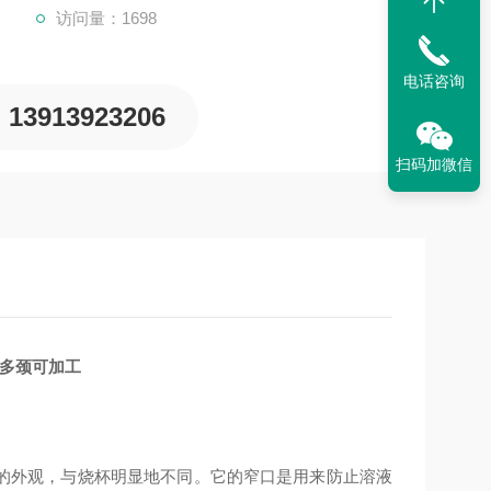
访问量：1698
电话咨询
13913923206
扫码加微信
质多颈可加工
*的外观，与烧杯明显地不同。它的窄口是用来防止溶液