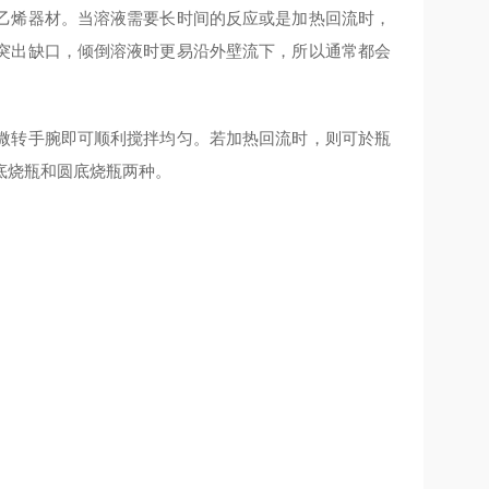
乙烯器材。当溶液需要长时间的反应或是加热回流时，
突出缺口，倾倒溶液时更易沿外壁流下，所以通常都会
微转手腕即可顺利搅拌均匀。若加热回流时，则可於瓶
底烧瓶和圆底烧瓶两种。