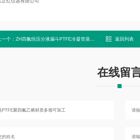
滨正红仪器有限公司
上一个：
ZH四氟恒压分液漏斗PTFE冷凝管蒸馏装置
返回列表
在线留