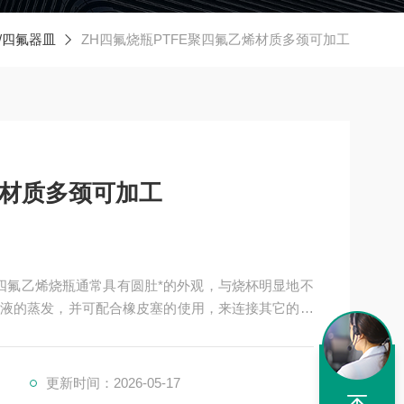
E/四氟器皿
ZH四氟烧瓶PTFE聚四氟乙烯材质多颈可加工
烯材质多颈可加工
聚四氟乙烯烧瓶通常具有圆肚*的外观，与烧杯明显地不
液的蒸发，并可配合橡皮塞的使用，来连接其它的聚
加热回流时，一般都会选择使用聚四氟乙烯烧瓶作为
倾倒溶液时更易沿外壁流下，所以通常都会用四氟搅
更新时间：2026-05-17