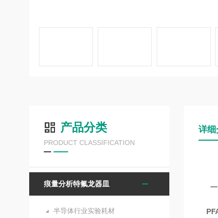
产品分类
详细
PRODUCT CLASSIFICATION
痕量分析特氟龙器皿
一、
半导体行业实验耗材
P