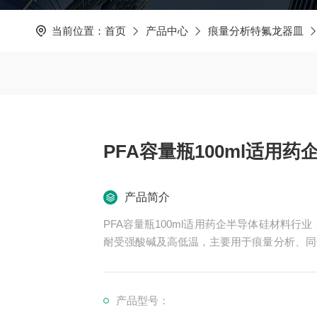
当前位置：
首页
产品中心
痕量分析特氟龙器皿
PFA容量瓶100ml适用
产品简介
PFA容量瓶100ml适用药企半导体硅材料行业
耐受强酸碱及高低温，主要用于痕量分析、同位素
添加回料具有低的本底，金属元素铅、铀含量小
器皿，我厂自主研发、生产，Teflon系列
便。
产品型号：