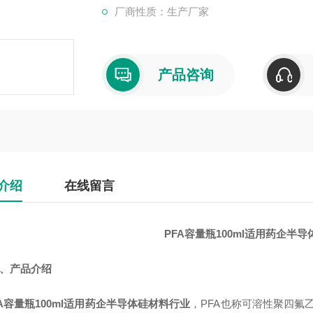
厂商性质：生产厂家
产品咨询
介绍
在线留言
PFA容量瓶100ml适用药企半
产品介绍
FA容量瓶100ml适用药企半导体硅材料行业
，PFA也称
可溶性聚四氟乙