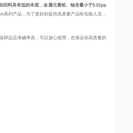
加回料具有低的本底，
金属元素铅、铀含量小于0.01pp
lon系列产品
，
为了更好的提供高质量产品给实验人员，
会污染样品且准确率高，可以放心使用，在保证你高质量的