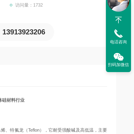
访问量：1732
13913923206
电话咨询
扫码加微信
导体硅材料行业
烯、特氟龙（Teflon），它耐受强酸碱及高低温，主要