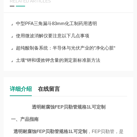
RELATED ARTICLES
中型PFA三角漏斗83mm化工制药用透明
使用微波消解仪要注意以下几点事项
超纯酸制备系统：半导体与光伏产业的“净化心脏“
土壤*钾和缓效钾含量的测定新标准新方法
详细介绍
在线留言
透明耐腐蚀FEP
贝勒管规格1L可定制
一、产品指南
透明耐腐蚀FEP
贝勒管规格1L可定制
，FEP
贝勒管，是