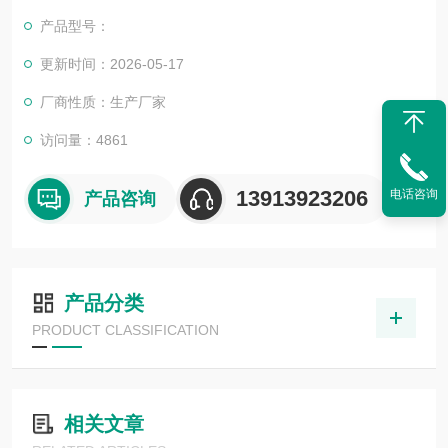
底，金属元素铅、铀含量小于0.01ppb,无溶出与析出，是目前洁
产品型号：
净的贝勒管，深受广大客户的青睐。
更新时间：2026-05-17
厂商性质：生产厂家
访问量：4861
13913923206
电话咨询
产品咨询
产品分类
PRODUCT CLASSIFICATION
相关文章