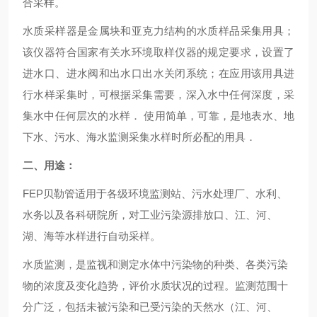
合采样。
水质采样器是金属块和亚克力结构的水质样品采集用具；
该仪器符合国家有关水环境取样仪器的规定要求，设置了
进水口、进水阀和出水口出水关闭系统；在应用该用具进
行水样采集时，可根据采集需要，深入水中任何深度，采
集水中任何层次的水样．
使用简单，可靠，是地表水、地
下水、污水、海水监测采集水样时所必配的用具．
二、用途：
FEP
贝勒管适用于各级环境监测站、污水处理厂、水利、
水务以及各科研院所，对工业污染源排放口、江、河、
湖、海等水样进行自动采样。
水质监测，是监视和测定水体中污染物的种类、各类污染
物的浓度及变化趋势，评价水质状况的过程。监测范围十
分广泛，包括未被污染和已受污染的天然水（江、河、