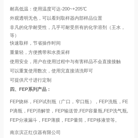
耐高低温：使用温度可达-200~+205℃
外观透明无色，可以看到取样器内部样品位置
非凡的化学耐受性，几乎可耐受所有的化学溶剂（王水，
等）
快速取样，节省操作时间
重量轻，方便携带和水质采样
使用安全，用户在使用过程中与有害样品不会直接接触
可以重复使用数次，使用完直接清洗即可
可提供尺寸进行定制
四、FEP系列产品：
FEP
烧杯，FEP试剂瓶（广口，窄口瓶），FEP洗瓶，FE
P滴瓶，FEP消解管，FEP输送管,FEP容量瓶,FEP洗气瓶,
FEP分液漏斗，FEP薄膜，FEP量筒，FEP移液管等。
南京滨正红仪器有限公司