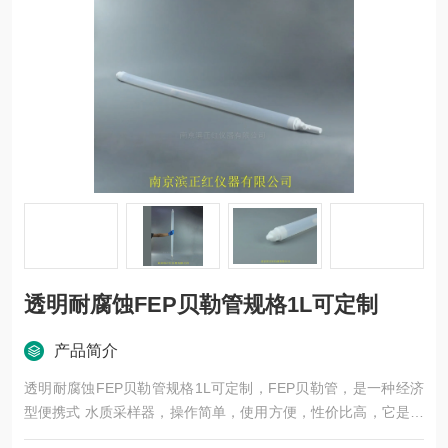
透明耐腐蚀FEP贝勒管规格1L可定制
产品简介
透明耐腐蚀FEP贝勒管规格1L可定制，FEP贝勒管，是一种经济
型便携式 水质采样器，操作简单，使用方便，性价比高，它是一
种软塑料，耐受强酸碱及高低温，选材，未添加回料具有低的本