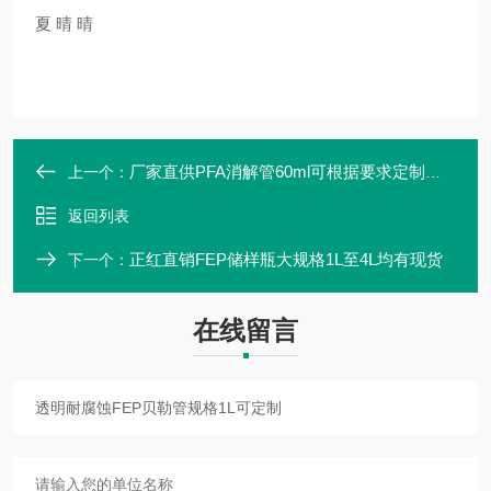
夏 晴 晴
厂家直供PFA消解管60ml可根据要求定制编号
上一个：
返回列表
正红直销FEP储样瓶大规格1L至4L均有现货
下一个：
在线留言