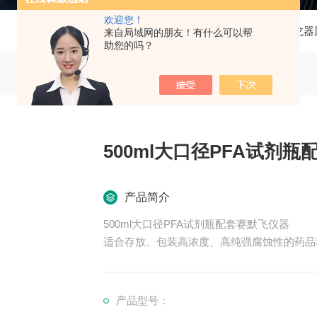
欢迎您！
当前位置：
首页
产品中心
痕量分析特氟龙器
来自局域网的朋友！有什么可以帮
助您的吗？
500ml大口径PFA试剂
产品简介
500ml大口径PFA试剂瓶配套赛默飞仪器
适合存放、包装高浓度、高纯强腐蚀性的药品
PFA试剂瓶新款推介，新款款式有做调整，
格多
产品型号：