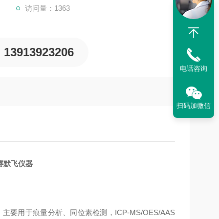
访问量：1363
13913923206
电话咨询
扫码加微信
套赛默飞仪器
要用于痕量分析、同位素检测，ICP-MS/OES/AAS