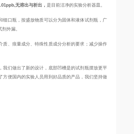
01ppb,无溶出与析出，
是目前洁净的实验分析器皿。
和细口瓶，按盛放物质可以
分为固体和液体试剂瓶，广
试剂外漏。
介质、痕量成分、特殊性质成分分析的要求；减少操作
，我们做出了新的设计，底部凹槽是的试剂瓶摆放更平
了方便国内的实验人员用到好品质的产品，我们坚持做