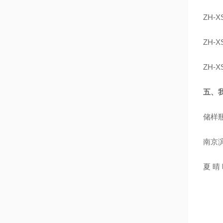
ZH-X
ZH-X
ZH-X
五、
储样
南京
夏 晴