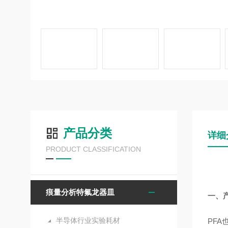
产品分类
详细
PRODUCT CLASSIFICATION
痕量分析特氟龙器皿
一、
半导体行业实验耗材
PFA