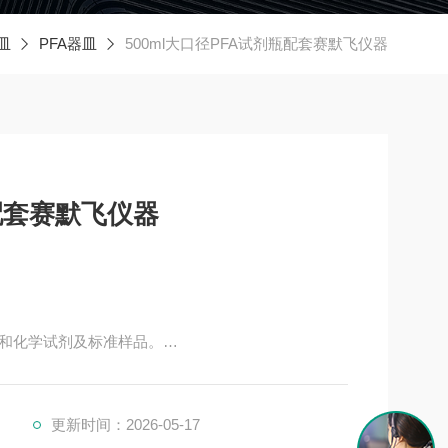
皿
PFA器皿
500ml大口径PFA试剂瓶配套赛默飞仪器
瓶配套赛默飞仪器
和化学试剂及标准样品。
设计手感更加光滑，流线型走线，更好地倾倒液体，规
更新时间：2026-05-17