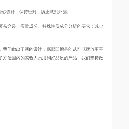
磨砂
设计，保持
密封
，防止试剂外漏。
理复杂介质、痕量成分、特殊性质成分分析的要求；减少
，我们做出了新的设计，底部凹槽是的试剂瓶摆放更平
了方便国内的实验人员用到好品质的产品，我们坚持做