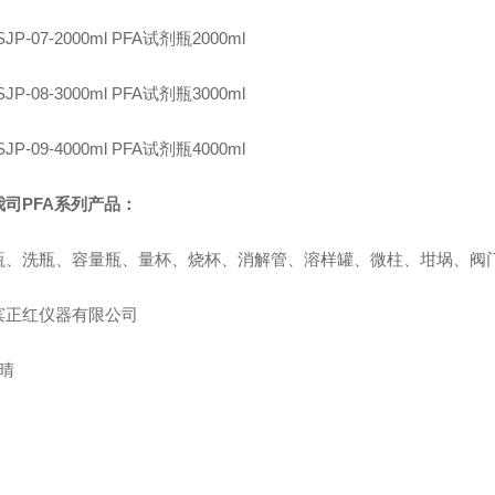
SJP-07-2000ml PFA试剂瓶2000ml
SJP-08-3000ml PFA试剂瓶3000ml
SJP-09-4000ml PFA试剂瓶4000ml
我司PFA系列产品：
瓶、洗瓶、容量瓶、量杯、烧杯、消解管、溶样罐、微柱、坩埚、阀
滨正红仪器有限公司
 晴