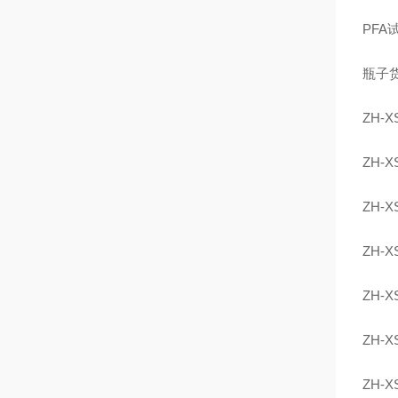
PF
瓶子
ZH-X
ZH-X
ZH-X
ZH-X
ZH-X
ZH-X
ZH-X