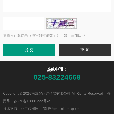
请输入计算结果（填写阿拉伯数字），如：三加四=7
热线电话：
025-83224668
Copyright © 2026南京滨正红仪器有限公司 All Rights Reserved 备
案号：
苏ICP备19001222号-2
技术支持：
化工仪器网
管理登录
sitemap.xml