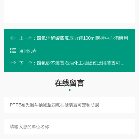
四氟消解罐四氟压力罐100ml疾控中心消解用
上一个：
返回列表
四氟砂芯装置石油化工抽滤过滤用装置可定制
下一个：
在线留言