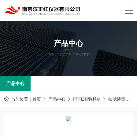
产品中心
PRODUCTS CENTER
产品中心
当前位置：
首页
产品中心
PTFE实验耗材
抽滤装置
P