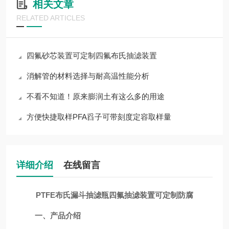
相关文章
RELATED ARTICLES
四氟砂芯装置可定制四氟布氏抽滤装置
消解管的材料选择与耐高温性能分析
不看不知道！原来膨润土有这么多的用途
方便快捷取样PFA舀子可带刻度定容取样量
详细介绍
在线留言
PTFE布氏漏斗抽滤瓶四氟抽滤装置可定制防腐
一、产品介绍