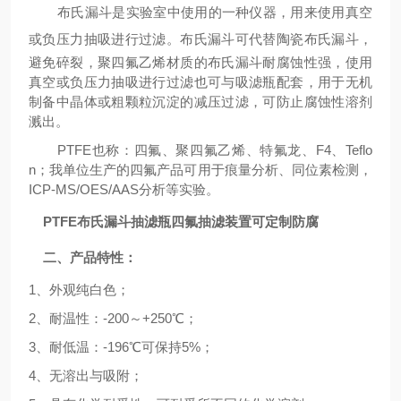
布氏漏斗是实验室中使用的一种仪器，用来使用真空
或负压力抽吸进行过滤。
布氏漏斗可代替陶瓷布氏漏斗，
避免碎裂，聚四氟乙烯材质的布氏漏斗耐腐蚀性强，使用
真空或负压力抽吸进行过滤也可与吸滤瓶配套，用于无机
制备中晶体或粗颗粒沉淀的减压过滤，可防止腐蚀性溶剂
溅出。
PTFE也称：四氟、聚四氟乙烯、特氟龙、F4、Teflo
n；我单位生产的四氟产品可用于痕量分析、同位素检测，
ICP-MS/OES/AAS分析等实验。
PTFE布氏漏斗抽滤瓶四氟抽滤装置可定制防腐
二、产品特性：
1、外观纯白色；
2、耐温性：-200～+250℃；
3、耐低温：-196℃可保持5%；
4、无溶出与吸附；