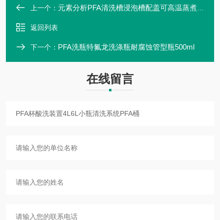
元素分析PFA清洗槽浸泡槽配盖可高温蒸煮15L
上一个：
返回列表
PFA洗瓶特氟龙洗涤瓶耐腐蚀管型瓶500ml
下一个：
在线留言