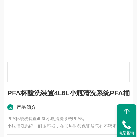
PFA杯酸洗装置4L6L小瓶清洗系统PFA桶
产品简介
PFA杯酸洗装置4L6L小瓶清洗系统PFA桶
小瓶清洗系统非耐压容器，在加热时须保证放气孔不密闭。须在
电话咨询
通风橱内加热。