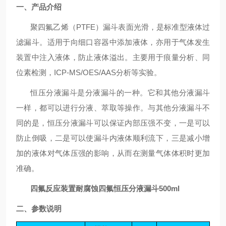
一、产品介绍
聚四氟乙烯（
PTFE）漏斗表面光滑，是标准型液体过
滤漏斗。适用于向细口容器中添加液体，亦用于气体发生
装置中注入液体，防止液体溢出。主要用于痕量分析、同
位素检测，ICP-MS/OES/AAS分析等实验。
恒压分液漏斗是分液漏斗的一种。它和其他分液漏斗
一样，都可以进行
分液
、
萃取
等操作。与其他分液漏斗不
同的是，恒压分液漏斗可以保证内部压强不变，一是可以
防止倒吸，二是可以使漏斗内液体顺利流下，三是减小增
加的液体对气体压强的影响，从而在测量气体体积时更加
准确。
四氟反应装置耐腐蚀四氟恒压分液漏斗500ml
二、参数说明