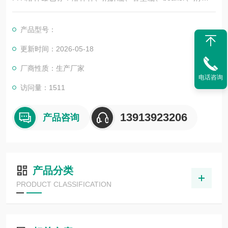
等；用于地质地矿实验样品的消解和中低压溶样，配套ICP-MS/I
CP-OES分析等痕量分析实验。根据实验的要求有U底、平底、V
产品型号：
底设计。配套我公司的电热板使用，尤其是带孔的消解仪使用效
果好。
更新时间：2026-05-18
厂商性质：生产厂家
电话咨询
访问量：1511
13913923206
产品咨询
产品分类
PRODUCT CLASSIFICATION