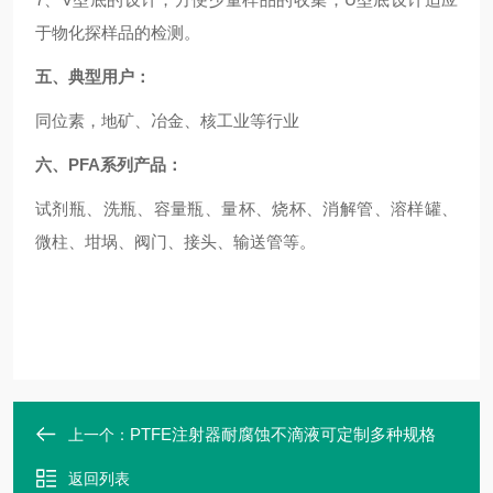
于物化探样品的检测。
五、典型用户：
同位素，地矿、冶金、核工业等行业
六、
PFA系列产品：
试剂瓶、洗瓶、容量瓶、量杯、烧杯、消解管、溶样罐、
微柱、坩埚、阀门、接头、输送管等。
PTFE注射器耐腐蚀不滴液可定制多种规格
上一个：
返回列表