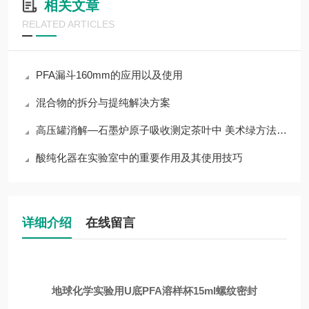
相关文章
RELATED ARTICLES
PFA漏斗160mm的应用以及使用
混合物的拆分与提纯解决方案
高压罐消解—石墨炉原子吸收测定茶叶中 美术绿方法的建立及验证
酸纯化器在实验室中的重要作用及其使用技巧
详细介绍
在线留言
地球化学实验用U底PFA溶样杯15ml螺纹密封