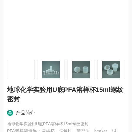
地球化学实验用U底PFA溶样杯15ml螺纹
密封
产品简介
地球化学实验用U底PFA溶样杯15ml螺纹密封
PFA溶样罐也称：溶样杯、消解瓶、管型瓶、beaker、消解杯