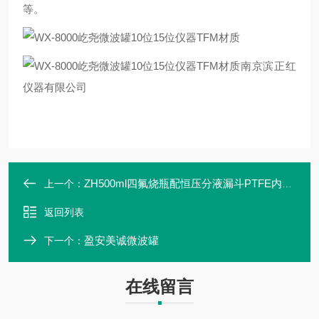
等。
南京滨正红
仪器有限公司
ZH500ml四氟烧瓶配恒压分液漏斗PTFE内衬可定制
上一个：
返回列表
盈安美诚微波罐
下一个：
在线留言