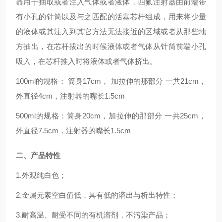
器用于抽取或者注入气体或者液体，四氟注射器由前端带
有小孔的针筒以及与之匹配的活塞芯杆组成，用来将少量
的液体或其注入到其它方法无法接近的区域或者从那些地
方抽出，在芯杆拔出的时候液体或者气体从针筒前端小孔
吸入，在芯杆推入时将液体或者气体挤出。
100ml的规格： 筒身17cm， 加拉伸的那部分 一共21cm，
外直径4cm，注射器的嘴长1.5cm
500ml的规格：筒身20cm，加拉伸的那部分 一共25cm，
外直径7.5cm，注射器的嘴长1.5cm
二、产品特性
1.
外观纯白色
；
2.金属元素空白值低，具有低的溶出与析出特性；
3.耐高温、耐受不同的有机溶剂
，
不污染产品；