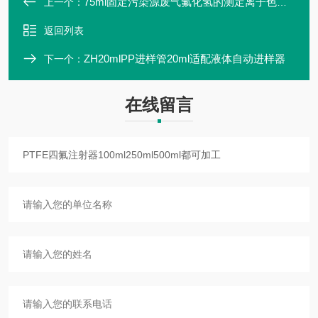
75ml固定污染源废气氟化氢的测定离子色谱法
上一个：
返回列表
ZH20mlPP进样管20ml适配液体自动进样器
下一个：
在线留言