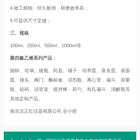
4.做工精细、经久耐用，研磨效率高；
5.可提供尺寸定做；
三、规格
100ml、250ml、500ml、1000ml等
聚四氟乙烯系列产品：
烧杯、坩埚、烧瓶、药匙、镊子、培养皿、蒸发皿、表面
皿、接头、阀门、酶标板、试剂瓶、离心管，漏斗、容量
瓶、砝码、试管架、搅拌棒、药勺、布氏漏斗、消解瓶等
其他定制产品
。
南京滨正红仪器有限公司 谷小雨