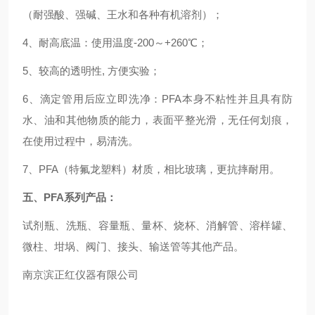
（耐强酸、强碱、王水和各种有机溶剂）；
4、耐高底温：使用温度-200～+260℃；
5、较高的透明性, 方便实验；
6、滴定管用后应立即洗净：PFA本身不粘性并且具有防
水、油和其他物质的能力，表面平整光滑，无任何划痕，
在使用过程中，易清洗。
7、PFA（特氟龙塑料）材质，相比玻璃，更抗摔耐用。
五、PFA系列产品：
试剂瓶、洗瓶、容量瓶、量杯、烧杯、消解管、溶样罐、
微柱、坩埚、阀门、接头、输送管等其他产品。
南京滨正红仪器有限公司