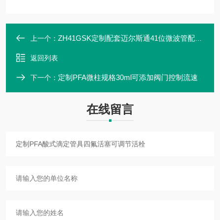
ZH41GSK定制配套迈尔斯通41位微波管配套赶酸仪
上一个：
返回列表
定制PFA微柱规格30ml可添加阀门控制流速
下一个：
在线留言