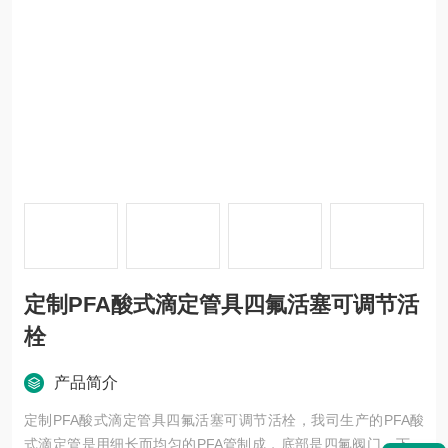
定制PFA酸式滴定管具四氟活塞可调节活
栓
产品简介
定制PFA酸式滴定管具四氟活塞可调节活栓，我司生产的PFA酸
式滴定管是用细长而均匀的PFA管制成，底部是四氟阀门，下端