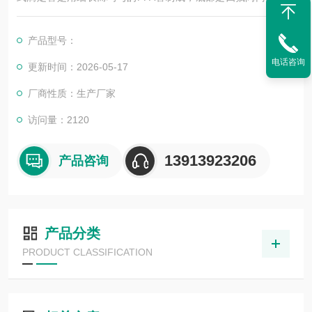
是一尖嘴，量取或滴定溶液时可控制将尖嘴内的液体放出。滴定
管上部的刻度读数较小，靠底部的读数较大，其读数自上而下由
产品型号：
小变大。刻度的每一大格为1ml，每一大格又分为10小格，所以
电话咨询
每一小格为 0.1ml。
更新时间：2026-05-17
厂商性质：生产厂家
访问量：2120
13913923206
产品咨询
产品分类
PRODUCT CLASSIFICATION