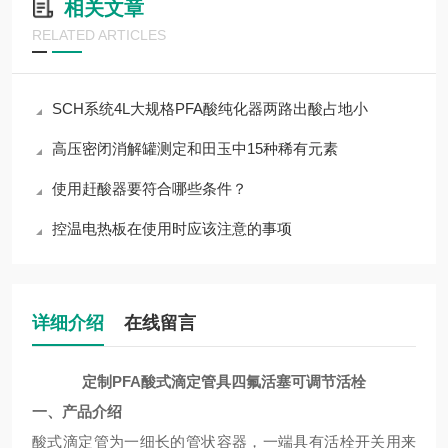
相关文章
RELATED ARTICLES
SCH系统4L大规格PFA酸纯化器两路出酸占地小
高压密闭消解罐测定和田玉中15种稀有元素
使用赶酸器要符合哪些条件？
控温电热板在使用时应该注意的事项
详细介绍
在线留言
定制PFA酸式滴定管
具四氟活塞可调节活栓
一、产品介绍
酸式滴定管为一细长的管状容器，一端具有活栓开关用来