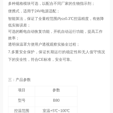
多种规格模块可选，以配合不同厂家的生物指示剂；
便携式，适用于24V电源适配；
智能算法，保证了全量程范围内≤±0.3℃控温精度，有效降
低实验误差；
可选的断电自动恢复功能，开机自动运行功能，提高工作
效率；
透明保温罩方便用户透视观察实验全过程；
7.多重安全保护，保证长期运行的稳定性和无人值守情况
下的安全性，符合CE标准，安全可靠。
三：
产品参数
项目
参数
型号
B80
控温范围
室温+5℃~100℃