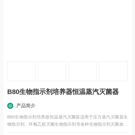
B80生物指示剂培养器恒温蒸汽灭菌器
产品简介
B80生物指示剂培养器恒温蒸汽灭菌器适用于压力蒸汽灭菌器生
物指示剂、环氧乙烷灭菌生物指示剂等各种生物指示剂灭菌效果
的检测培养。多种模块可选，能够很方便的和国内外不同厂家的