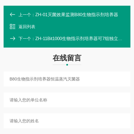
ZH-01灭菌效果监测B80生物指示剂培养器
上一个：
返回列表
ZH-11Bit1000生物指示剂培养器可7组独立倒计时
下一个：
在线留言