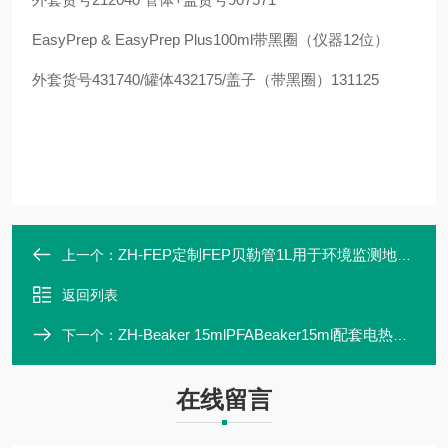
EasyPrep & EasyPrep Plus100ml带黑圈（仪器12位）
外套货号431740/罐体432175/盖子（带黑圈）131125
ZH-FEP定制FEP贝勒管1L用于环境监测地下水取样
上一个：
返回列表
ZH-Beaker 15mlPFABeaker15ml配套电热板大批量处理样品
下一个：
在线留言