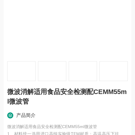
微波消解适用食品安全检测配CEMM55m
l微波管
产品简介
微波消解适用食品安全检测配CEMM55ml微波管
1、材料统一选用进口高纯实验级TFM材质：高温高压下抗变形