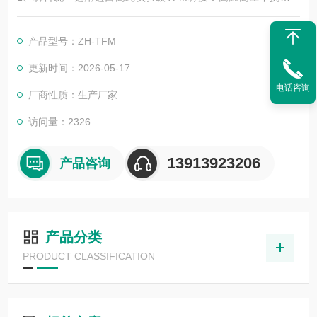
性和可恢复性更好
2、我们生产的这款消解仪内罐的盖子选用PFA材料，罐体和弹垫
产品型号：ZH-TFM
均选用TFM材料
3、可加工各品牌、各型号的微波罐：尺寸匹配原厂仪器
更新时间：2026-05-17
电话咨询
厂商性质：生产厂家
访问量：2326
13913923206
产品咨询
产品分类
PRODUCT CLASSIFICATION