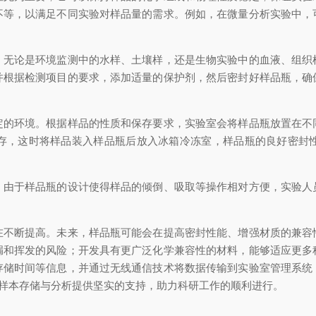
不等，以满足不同实验对样品量的需求。例如，在微量分析实验中，
论是环境监测中的水样、土壤样，还是生物实验中的血液、组织
并根据检测项目的要求，添加适量的保护剂，然后密封好样品瓶，确
环境。根据样品的性质和保存要求，实验室会将样品瓶放置在不
存，这时将样品装入样品瓶后放入冰箱冷冻室，样品瓶的良好密封
于样品瓶的设计使得样品的倾倒、吸取等操作相对方便，实验人
。
断提高。未来，样品瓶可能会在提高密封性能、增强材质的兼容
漏和挥发的风险；开发具有更广泛化学兼容性的材料，能够适应更多
存储时间等信息，并通过无线通信技术将数据传输到实验室管理系统
室样本存储与分析提供坚实的支持，助力科研工作的顺利进行。