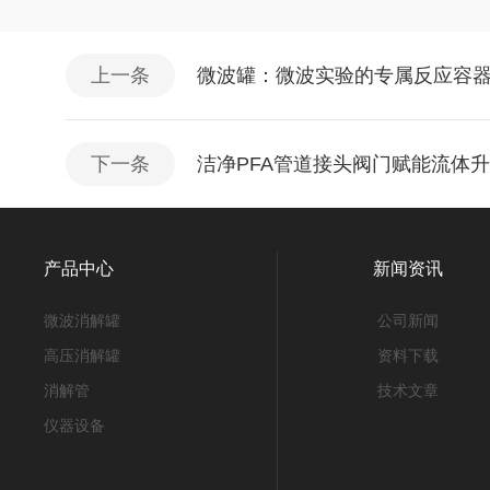
上一条
微波罐：微波实验的专属反应容
下一条
洁净PFA管道接头阀门赋能流体
产品中心
新闻资讯
微波消解罐
公司新闻
高压消解罐
资料下载
消解管
技术文章
仪器设备