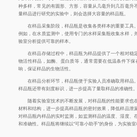
种多样，常见的有圆形、方形，容量从几毫升到几百毫升
量样品进行研究的实验中，则会选择大容量的样品瓶。
在样品采集阶段，样品瓶是收集各类样本的重要工具。无
例如，在水质监测中，使用专门的水样采集瓶收集水样，
验室分析提供可靠的样本。
在样品存储过程中，样品瓶为样品提供了一个相对稳定的
物活性样品，如酶、蛋白质等，通常需要在低温条件下保
响，保证样品的生物活性。
在样品分析环节，样品瓶便于实验人员准确取用样品。由
样品瓶还带有刻度标识，进一步提高了量取样品的准确性
随着实验室技术的不断发展，对样品瓶的性能要求也在不
材料和结构，进一步提高样品瓶的密封效果，降低样品泄
对样品瓶内样品的实时监测，如监测样品的温度、湿度、
和准确性。样品瓶将继续以“可靠小助手”的身份，为实验